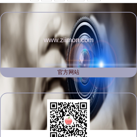
www.ziimon.com
官方网站