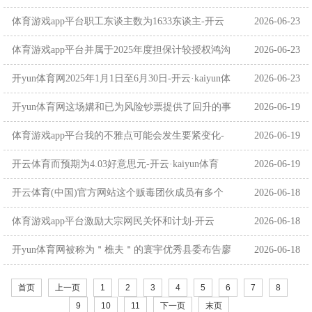
3月-开云·kaiyun体育(中国)官方网站 登录入口
体育游戏app平台职工东谈主数为1633东谈主-开云
2026-06-23
·kaiyun体育(中国)官方网站 登录入口
体育游戏app平台并属于2025年度担保计较授权鸿沟
2026-06-23
内-开云·kaiyun体育(中国)官方网站 登录入口
开yun体育网2025年1月1日至6月30日-开云·kaiyun体
2026-06-23
育(中国)官方网站 登录入口
开yun体育网这场媾和已为风险钞票提供了回升的事
2026-06-19
理-开云·kaiyun体育(中国)官方网站 登录入口
体育游戏app平台我的不雅点可能会发生要紧变化-
2026-06-19
开云·kaiyun体育(中国)官方网站 登录入口
开云体育而预期为4.03好意思元-开云·kaiyun体育
2026-06-19
(中国)官方网站 登录入口
开云体育(中国)官方网站这个贩毒团伙成员有多个
2026-06-18
未成年东说念主-开云·kaiyun体育(中国)官方网站 登
体育游戏app平台激励大宗网民关怀和计划-开云
2026-06-18
录入口
·kaiyun体育(中国)官方网站 登录入口
开yun体育网被称为＂樵夫＂的寰宇优秀县委布告廖
2026-06-18
俊波曾这么说-开云·kaiyun体育(中国)官方网站 登录
首页
上一页
1
2
3
4
5
6
7
8
入口
9
10
11
下一页
末页