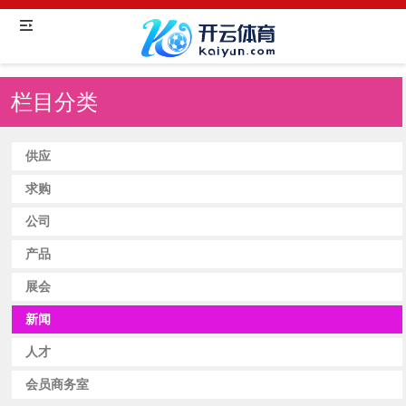
栏目分类
供应
求购
公司
产品
展会
新闻
人才
会员商务室