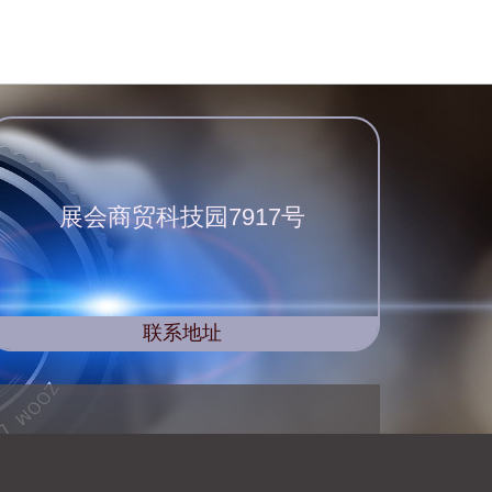
展会商贸科技园7917号
联系地址