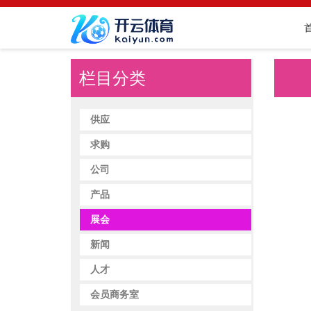
栏目分类
供应
求购
公司
产品
展会
新闻
人才
会员商务室