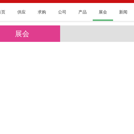
首页
供应
求购
公司
产品
展会
新闻
展会