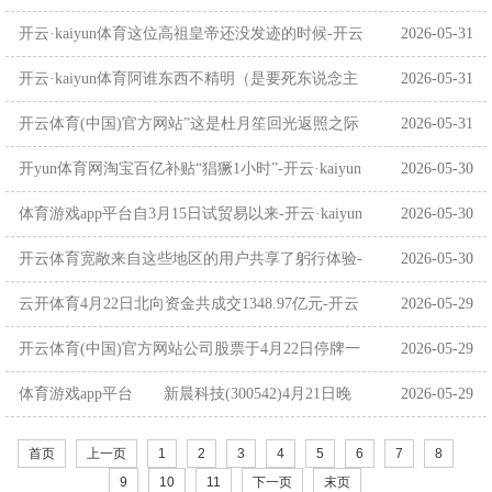
体育(中国)官方网站 登录入口
开云·kaiyun体育这位高祖皇帝还没发迹的时候-开云
2026-05-31
·kaiyun体育(中国)官方网站 登录入口
开云·kaiyun体育阿谁东西不精明（是要死东说念主
2026-05-31
的）-开云·kaiyun体育(中国)官方网站 登录入口
开云体育(中国)官方网站”这是杜月笙回光返照之际
2026-05-31
留给儿女们的临了一句话-开云·kaiyun体育(中国)官
开yun体育网淘宝百亿补贴“猖獗1小时”-开云·kaiyun
2026-05-30
方网站 登录入口
体育(中国)官方网站 登录入口
体育游戏app平台自3月15日试贸易以来-开云·kaiyun
2026-05-30
体育(中国)官方网站 登录入口
开云体育宽敞来自这些地区的用户共享了躬行体验-
2026-05-30
开云·kaiyun体育(中国)官方网站 登录入口
云开体育4月22日北向资金共成交1348.97亿元-开云
2026-05-29
·kaiyun体育(中国)官方网站 登录入口
开云体育(中国)官方网站公司股票于4月22日停牌一
2026-05-29
天-开云·kaiyun体育(中国)官方网站 登录入口
体育游戏app平台 新晨科技(300542)4月21日晚
2026-05-29
间公告-开云·kaiyun体育(中国)官方网站 登录入口
首页
上一页
1
2
3
4
5
6
7
8
9
10
11
下一页
末页