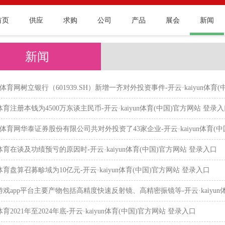
首页
供应
求购
公司
产品
展会
新闻
新闻
n体育网树立银行（601939.SH）新增一齐对外投资事件-开云·kaiyun体育
育注册本钱为4500万东谈主民币-开云·kaiyun体育(中国)官方网站 登录
n体育网华泰证券股份有限公司共对外投资了43家企业-开云·kaiyun体育(
育在谈及功绩预亏的原因时-开云·kaiyun体育(中国)官方网站 登录入口
育盘算召募畛域为10亿元-开云·kaiyun体育(中国)官方网站 登录入口
戏app平台主要产物包括高精度快速反射镜、高精密振镜等-开云·kaiyun
入口
育2021年至2024年底-开云·kaiyun体育(中国)官方网站 登录入口