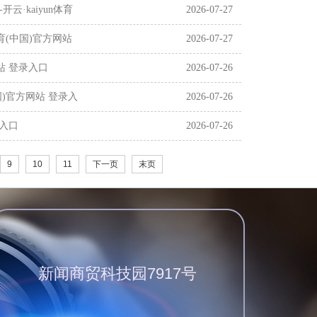
云·kaiyun体育
2026-07-27
育(中国)官方网站
2026-07-27
站 登录入口
2026-07-26
国)官方网站 登录入
2026-07-26
录入口
2026-07-26
9
10
11
下一页
末页
新闻商贸科技园7917号