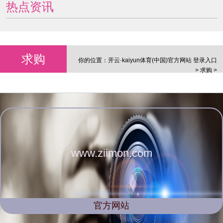
热点资讯
求购
你的位置：
开云·kaiyun体育(中国)官方网站 登录入口
>
求购
>
www.ziimon.com
官方网站