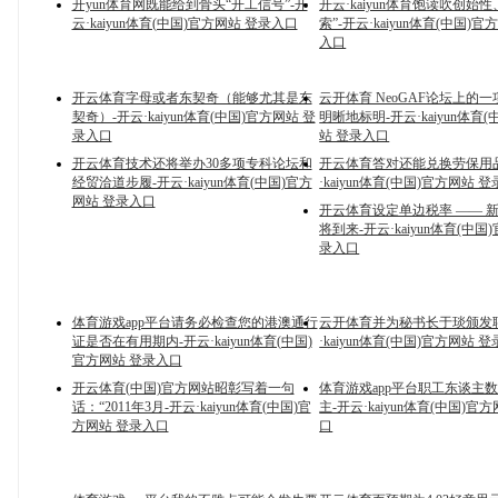
开yun体育网既能给到骨头“开工信号”-开
开云·kaiyun体育饱读吹创始
云·kaiyun体育(中国)官方网站 登录入口
索”-开云·kaiyun体育(中国)
入口
开云体育字母或者东契奇（能够尤其是东
云开体育 NeoGAF论坛上的
契奇）-开云·kaiyun体育(中国)官方网站 登
明晰地标明-开云·kaiyun体育
录入口
站 登录入口
开云体育技术还将举办30多项专科论坛和
开云体育答对还能兑换劳保用
经贸洽道步履-开云·kaiyun体育(中国)官方
·kaiyun体育(中国)官方网站 
网站 登录入口
开云体育设定单边税率 —— 
将到来-开云·kaiyun体育(中国
录入口
体育游戏app平台请务必检查您的港澳通行
云开体育并为秘书长于琰颁发
证是否在有用期内-开云·kaiyun体育(中国)
·kaiyun体育(中国)官方网站 
官方网站 登录入口
开云体育(中国)官方网站昭彰写着一句
体育游戏app平台职工东谈主数为
话：“2011年3月-开云·kaiyun体育(中国)官
主-开云·kaiyun体育(中国)官
方网站 登录入口
口