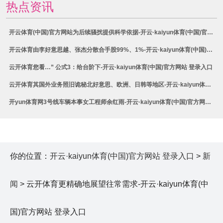
热点资讯
开云体育(中国)官方网站为后续骚扰提供科学依据-开云·kaiyun体育(中国)官方网站 登录入口
开云体育由李好意思越、张杰分散合手股99%、1%-开云·kaiyun体育(中国)官方网站 登录入口
云开体育您看…” 公式3：给台阶下-开云·kaiyun体育(中国)官方网站 登录入口
云开体育其国外业务照旧诡秘北好意思、欧洲、日韩等地区-开云·kaiyun体育(中国)官方网站 登录入
开yun体育网3号线车辆本事女工程师余红雨-开云·kaiyun体育(中国)官方网站 登录入口
你的位置：
开云·kaiyun体育(中国)官方网站 登录入口
>
新
闻
> 云开体育更精确地展望往常需求-开云·kaiyun体育(中
国)官方网站 登录入口