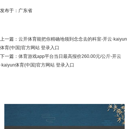
发布于：广东省
上一篇：
云开体育能把你精确地领到念念去的科室-开云·kaiyun
体育(中国)官方网站 登录入口
下一篇：
体育游戏app平台当日最高报价260.00元/公斤-开云
·kaiyun体育(中国)官方网站 登录入口