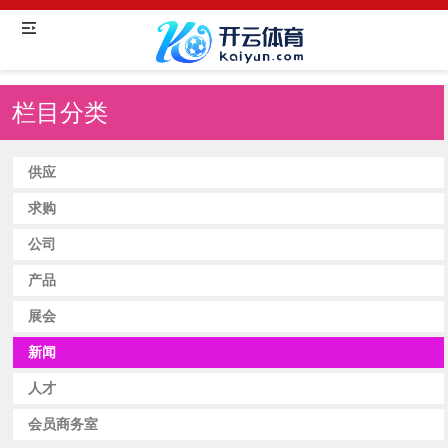
栏目分类
供应
求购
公司
产品
展会
新闻
人才
会员商务室