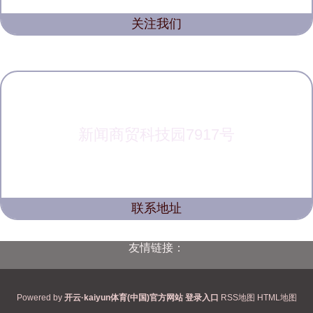
关注我们
新闻商贸科技园7917号
联系地址
友情链接：
Powered by
开云·kaiyun体育(中国)官方网站 登录入口
RSS地图
HTML地图