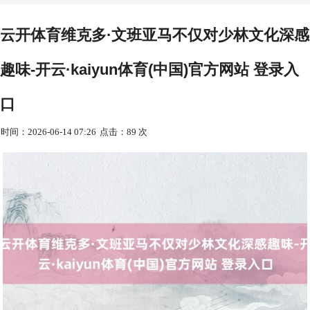
云开体育维克多·文班亚马不仅对少林文化深感
趣味-开云·kaiyun体育(中国)官方网站 登录入
口
时间：2026-06-14 07:26
点击：89 次