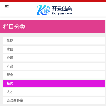
栏目分类
供应
求购
公司
产品
展会
新闻
人才
会员商务室