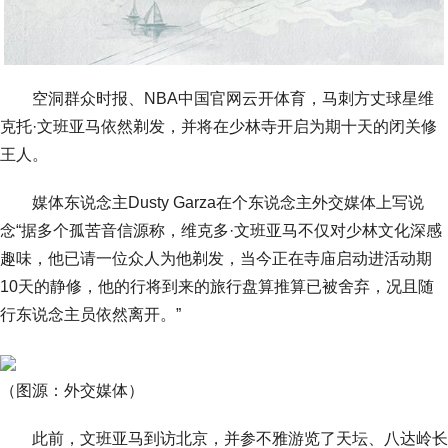
空洞群众时报、NBA中国官网云开体育，马刺方丈球星维
克托·文班亚马依然剃发，并将在少林寺开启为期十天的闭关修
王人。
媒体东说念主Dusty Garza在个东说念主外交媒体上写说
念“据多个孤苦音信源称，维克多·文班亚马不仅对少林文化深感
趣味，他已请一位众人为他剃发，当今正在寺庙启动进活动期
10天的静修，他的行将到来的旅行盘算推算已被舍弃，况且随
行东说念主员依然离开。”
（图源：外交媒体）
此前，文班亚马到访北京，并参不雅游览了天坛、八达岭长