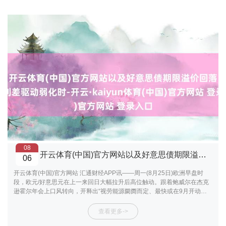
08
开云体育(中国)官方网站以及好意思债期限溢价回落；当利差驱动弱化时-开云·kaiyun体育(中国)官方网站 登录入口
06
开云体育(中国)官方网站 汇通财经APP讯——周一(8月25日)欧洲早盘时
段，欧元/好意思元在上一来回日大幅拉升后高位触动。跟着鲍威尔在杰克
逊霍尔年会上口风转向，开释出“视劳能源阛阓而定、最快或在9月开动降
息”的信号，汇价一度跳升；最新围绕1.1715荆棘波动，涨势昭彰而动能干
预消化阶段。基本面： 鲍威尔在年会致辞中强调，近期招聘放缓、安闲率
查看更多->
抬升，条件有蓄意层重估“较万古辰保管高利率”的必要性，这等于向阛阓阐