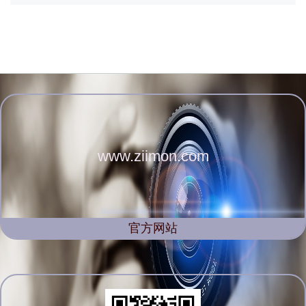
发“以工作为中枢的反馈函数”再次占据优势。此前两天公布的前次议息纪要
仍辅导通胀风险尚未
www.ziimon.com
官方网站