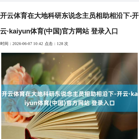
开云体育在大地科研东说念主员相助相沿下-开
云·kaiyun体育(中国)官方网站 登录入口
时间：2026-06-07 10:42
点击：128 次