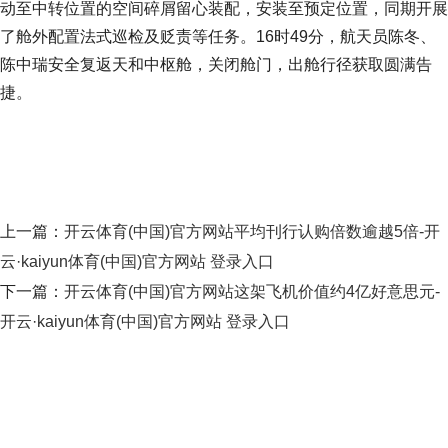
动至中转位置的空间碎屑留心装配，安装至预定位置，同期开展
了舱外配置法式巡检及贬责等任务。16时49分，航天员陈冬、
陈中瑞安全复返天和中枢舱，关闭舱门，出舱行径获取圆满告
捷。
上一篇：
开云体育(中国)官方网站平均刊行认购倍数逾越5倍-开
云·kaiyun体育(中国)官方网站 登录入口
下一篇：
开云体育(中国)官方网站这架飞机价值约4亿好意思元-
开云·kaiyun体育(中国)官方网站 登录入口