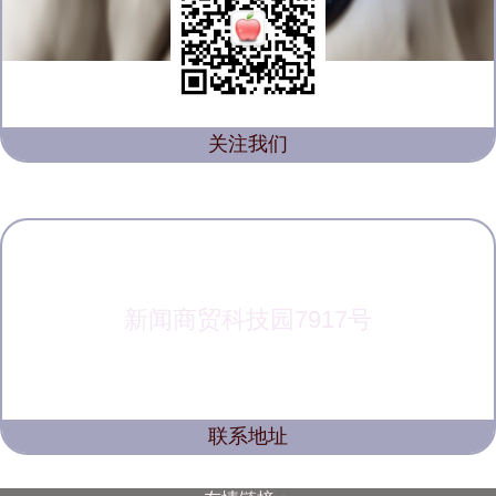
关注我们
新闻商贸科技园7917号
联系地址