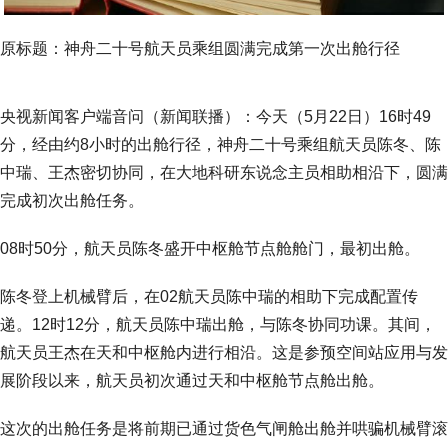
原标题：神舟二十号航天员乘组圆满完成第一次出舱行径
央视新闻客户端音问（新闻联播）：今天（5月22日）16时49
分，经由约8小时的出舱行径，神舟二十号乘组航天员陈冬、陈
中瑞、王杰密切协同，在大地科研东说念主员相助相沿下，圆满
完成初次出舱任务。
08时50分，航天员陈冬盛开中枢舱节点舱舱门，最初出舱。
陈冬登上机械臂后，在02航天员陈中瑞的相助下完成配置传
递。12时12分，航天员陈中瑞出舱，与陈冬协同功课。其间，
航天员王杰在天和中枢舱内进行相沿。这是参预空间站应用与发
展阶段以来，航天员初次通过天和中枢舱节点舱出舱。
这次的出舱任务是将前期已通过货色气闸舱出舱并哄骗机械臂滚