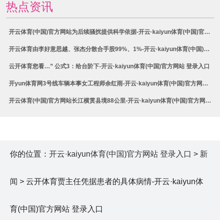
热点资讯
开云体育(中国)官方网站为后续骚扰提供科学依据-开云·kaiyun体育(中国)官方网站 登录入口
开云体育由李好意思越、张杰分散合手股99%、1%-开云·kaiyun体育(中国)官方网站 登录入口
云开体育您看…” 公式3：给台阶下-开云·kaiyun体育(中国)官方网站 登录入口
开yun体育网3号线车辆本事女工程师余红雨-开云·kaiyun体育(中国)官方网站 登录入口
开云体育(中国)官方网站长江横贯县境88公里-开云·kaiyun体育(中国)官方网站 登录入口
你的位置：
开云·kaiyun体育(中国)官方网站 登录入口
>
新
闻
> 云开体育贾主任凭据患者的具体病情-开云·kaiyun体
育(中国)官方网站 登录入口