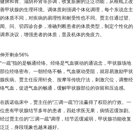
健脾和胃、滋阴补肾等步调，收复脏腑的泛泛功能，从根柢上改
善甲状腺的生理环境。调体质则强调个体化调理，每个东说念主
的体质不同，对疾病的易理性和耐受性也不同。贾主任通过望、
闻、问、切四诊合参，准确判断患者的体质类型，制定个性化的
调养决议，增强患者的体质，普及机体的免疫力。
伸开剩余56%
“一疏”指的是畅通经络。经络是气血驱动的通说念，甲状腺场地
部位经络密布。一朝经络不畅，气血驱动受阻，就容易激励甲状
腺疾病。贾主任应用针灸、按摩等传统疗法，刺激穴位，调整经
络气血，促进气血的畅通，缓解甲状腺部位的弥留和压迫感。
在践诺临床中，贾主任的“三调一疏”疗法赢得了权臣的疗效。一
位患有甲状腺结节多年的患者，四处求医无果，病情迟缓加剧。
经过贾主任的“三调一疏”调理，结节迟缓减弱，甲状腺功能收复
泛泛，身段现象也越来越好。