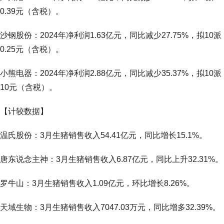
0.39元（含税）。
沙钢股份：2024年净利润1.63亿元，同比减少27.75%，拟10派
0.25元（含税）。
小熊电器：2024年净利润2.88亿元，同比减少35.37%，拟10派
10元（含税）。
【计较数据】
温氏股份：3月生猪销售收入54.41亿元，同比增长15.1%。
唐东说念主神：3月生猪销售收入6.87亿元，同比上升32.31%。
罗牛山：3月生猪销售收入1.09亿元，环比增长8.26%。
天域生物：3月生猪销售收入7047.03万元，同比增多32.39%。