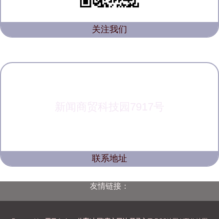
关注我们
新闻商贸科技园7917号
联系地址
友情链接：