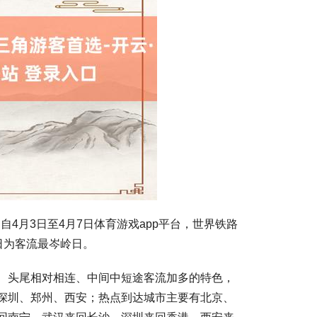
4月3日至4月7日体育游戏app平台，世界铁路
4日为客流最岑岭日。
头尾相对相连、中间中短途客流加多的特色，
深圳、郑州、西安；热点到达城市主要有北京、