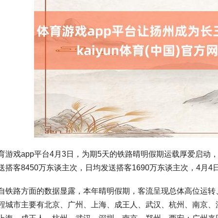
戏app平台4月3日，为期5天的铁路晴明假期运载厚爱启动，自
送搭客8450万东谈主次，日均发送搭客1690万东谈主次，4月
路方面的数据显露，本年晴明假期，客流呈现总体高位运转、
程城市主要有北京、广州、上海、成王人、武汉、杭州、南京、