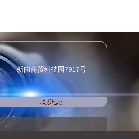
高涨
细目。”这一言论强化了阛阓对好意思联储9月
期，加之
降息的预期。 CME FedWatch器具数据泄漏，
央行本
9月降息25个基点的概率已升至87%，高于谈
6年3月
话前的75%。与此同期，好意思国初请休闲金
东说念主数升至23
新闻商贸科技园7917号
联系地址