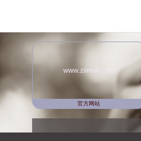
鲍威
闲率
利率
中枢
的前
www.ziimon.com
官方网站