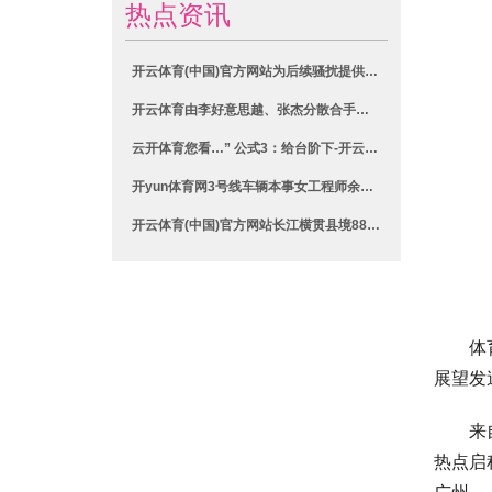
热点资讯
开云体育(中国)官方网站为后续骚扰提供科学依据-开云·kaiyun体育(中国)官方网站 登录入口
开云体育由李好意思越、张杰分散合手股99%、1%-开云·kaiyun体育(中国)官方网站 登录入口
云开体育您看…” 公式3：给台阶下-开云·kaiyun体育(中国)官方网站 登录入口
开yun体育网3号线车辆本事女工程师余红雨-开云·kaiyun体育(中国)官方网站 登录入口
开云体育(中国)官方网站长江横贯县境88公里-开云·kaiyun体育(中国)官方网站 登录入口
体育游
展望发
来自铁
热点启