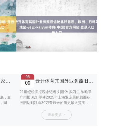
08
体育游戏app平台光伏家具价钱握续下落影响-开云·kaiyun体育(中国)官方网站 登录入口
云开体育其国外业务照旧诡秘北好意思、欧洲、日韩等地区-开云·kaiyun体育(中国)官方网站 登录入口
09
21世纪经济报说念记者 刘婧汐 实习生 陈晗章
月底，寰
广州报说念 即使2025年上海亚宠展的总面积
瓦，同比
照旧达到跳跃30万普通米的历史最大范围，展
钱隆冬早
馆内的东说念主流依然拥堵，一些热点摊位
正“堕
前“一位难求”。 与展会的吵杂盛况相呼应，宠
查看更多->
，跟着晶
物经济龙头公司们也纷繁交出了令东说念主知
大部分光
足的成绩单： 2025年上半年，中宠股份
的是，
（002891）（002891.SZ）归母净利润同比