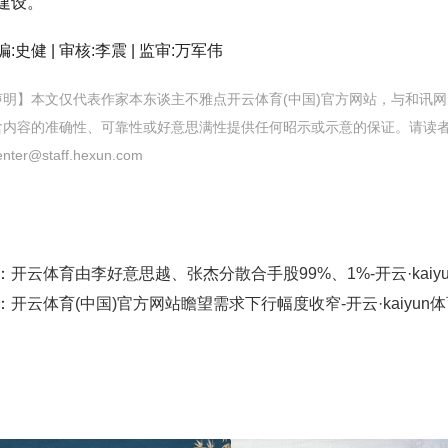
建设。
编:史健 | 审核:李震 | 监审:万军伟
声明】本文仅代表作家本东谈主不雅点开云体育(中国)官方网站，与和讯
含内容的准确性、可靠性或好意思满性提供任何昭示或示意的保证。请读
nter@staff.hexun.com
：
开云体育由李好意思越、张杰分散合手股99%、1%-开云·kaiy
：
开云体育(中国)官方网站瞻望需求下行幅度收窄-开云·kaiyun