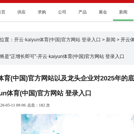
首页
供应
求购
公司
产品
展会
新闻
位置：
开云·kaiyun体育(中国)官方网站 登录入口
>
新闻
> 开云
将是“正增长即可”-开云·kaiyun体育(中国)官方网站 登录入口
体育(中国)官方网站以及龙头企业对2025年的
iyun体育(中国)官方网站 登录入口
-05-11 09:06
点击：182 次