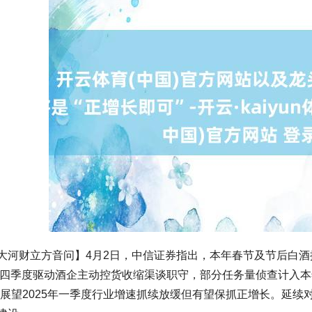
大河财立方音问】4月2日，中信证券指出，本年春节及节后白
4年四季度驱动酒企主动控货收缩渠谈职守，部分任务量侦查计入本
，展望2025年一季度行业增速抓续放缓但有望保抓正增长。延