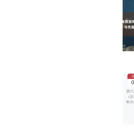
0
0
第六
（记
料大
大会
主民
办。
江苏
国质