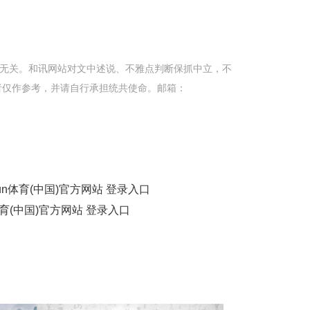
网无关。和讯网站对文中述说、不雅点判断保抓中立，不
者仅作参考，并请自行承担统共使命。邮箱：
un体育(中国)官方网站 登录入口
体育(中国)官方网站 登录入口