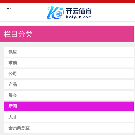
栏目分类
供应
求购
公司
产品
展会
新闻
人才
会员商务室