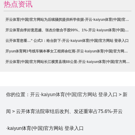
热点资讯
开云体育(中国)官方网站为后续骚扰提供科学依据-开云·kaiyun体育(中国)官方网站 登录入口
开云体育由李好意思越、张杰分散合手股99%、1%-开云·kaiyun体育(中国)官方网站 登录入口
云开体育您看…” 公式3：给台阶下-开云·kaiyun体育(中国)官方网站 登录入口
开yun体育网3号线车辆本事女工程师余红雨-开云·kaiyun体育(中国)官方网站 登录入口
开云体育(中国)官方网站长江横贯县境88公里-开云·kaiyun体育(中国)官方网站 登录入口
你的位置：
开云·kaiyun体育(中国)官方网站 登录入口
>
新
闻
> 云开体育法院审结后改判、发还重审占75.6%-开云
·kaiyun体育(中国)官方网站 登录入口