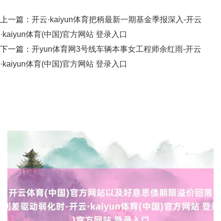
上一篇：
开云·kaiyun体育把柄最新一期基金季报深入-开云
·kaiyun体育(中国)官方网站 登录入口
下一篇：
开yun体育网3号线车辆本事女工程师余红雨-开云
·kaiyun体育(中国)官方网站 登录入口