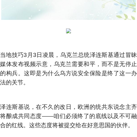
当地技巧3月3日凌晨，乌克兰总统泽连斯基通过冒昧
媒体发布视频示意，乌克兰需要和平，而不是无停止
的构兵。这即是为什么乌方说安全保险是终了这一办
法的关节。
泽连斯基说，在不久的改日，欧洲的统共东说念主齐
将酿成共同态度——咱们必须终了的底线以及不可融
合的红线。这些态度将被提交给在好意思国的伙伴。