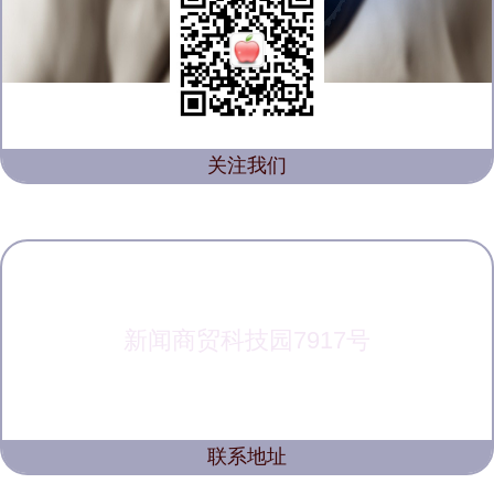
关注我们
新闻商贸科技园7917号
联系地址